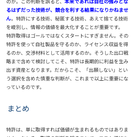
のか。この判断を誤ると、
本来であれば自社の強みとな
るはずだった技術が、競合を利する結果になりかねませ
ん
。特許にする技術、秘匿する技術、あえて捨てる技術
を峻別し、情報の価値を最大化することが重要です。
特許取得はゴールではなくスタートにすぎません。その
特許を使って自社製品を守るのか、ライセンス収益を得
るのか、交渉材料として活用するのか。そうした出口戦
略まで含めて検討してこそ、特許は長期的に利益を生み
出す資産となります。だからこそ、「出願しない」とい
う選択を含めた慎重な判断が、これまで以上に重要にな
っているのです。
まとめ
特許は、単に取得すれば価値が生まれるものではありま