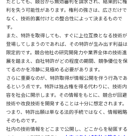
たとしても、競合から無効審判を請求され、結果的に権
利を失う可能性があります。権利の強さは、広さだけで
なく、技術的裏付けとの整合性によって決まるもので
す。
また、特許を取得しても、すぐに上位互換となる技術が
登場してしまうのであれば、その特許が生み出す利益は
限定的です。競合他社の研究開発力や業界全体の技術進
展を踏まえ、自社特許がどの程度の期間、競争優位を保
てるのかを冷静に見極める必要があります。
さらに重要なのが、特許取得が情報公開を伴う行為であ
るという点です。特許は独占権を得る代わりに、技術内
容を社会に開示します。その情報をもとに、競合が回避
技術や改良技術を開発することは十分に想定されます。
つまり、特許出願は単なる法的手続ではなく、情報戦略
そのものです。
社内の技術情報をどこまで公開し、どこからを秘匿する