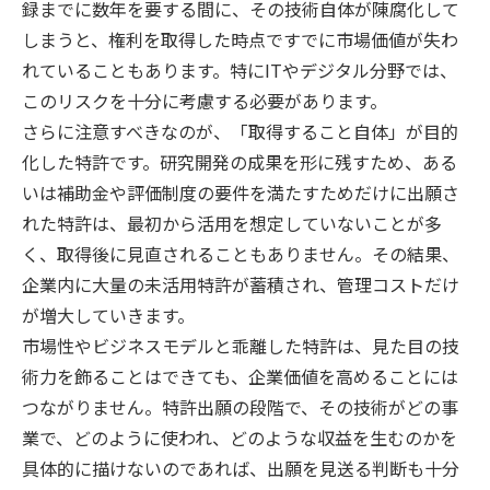
録までに数年を要する間に、その技術自体が陳腐化して
しまうと、権利を取得した時点ですでに市場価値が失わ
れていることもあります。特にITやデジタル分野では、
このリスクを十分に考慮する必要があります。
さらに注意すべきなのが、「取得すること自体」が目的
化した特許です。研究開発の成果を形に残すため、ある
いは補助金や評価制度の要件を満たすためだけに出願さ
れた特許は、最初から活用を想定していないことが多
く、取得後に見直されることもありません。その結果、
企業内に大量の未活用特許が蓄積され、管理コストだけ
が増大していきます。
市場性やビジネスモデルと乖離した特許は、見た目の技
術力を飾ることはできても、企業価値を高めることには
つながりません。特許出願の段階で、その技術がどの事
業で、どのように使われ、どのような収益を生むのかを
具体的に描けないのであれば、出願を見送る判断も十分