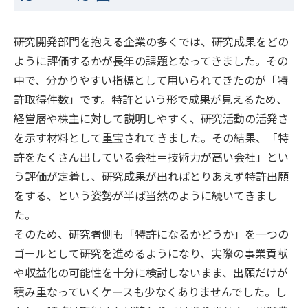
研究開発部門を抱える企業の多くでは、研究成果をどの
ように評価するかが長年の課題となってきました。その
中で、分かりやすい指標として用いられてきたのが「特
許取得件数」です。特許という形で成果が見えるため、
経営層や株主に対して説明しやすく、研究活動の活発さ
を示す材料として重宝されてきました。その結果、「特
許をたくさん出している会社＝技術力が高い会社」とい
う評価が定着し、研究成果が出ればとりあえず特許出願
をする、という姿勢が半ば当然のように続いてきまし
た。
そのため、研究者側も「特許になるかどうか」を一つの
ゴールとして研究を進めるようになり、実際の事業貢献
や収益化の可能性を十分に検討しないまま、出願だけが
積み重なっていくケースも少なくありませんでした。し