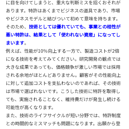
に目を向けてしまうと、重大な判断ミスを招くおそれが
あります。特許はあくまでビジネスの道具であり、市場
やビジネスモデルと結びついて初めて意味を持ちます。
そのため、
技術としては優れていても、事業との相性が
悪い特許は、結果として「使われない資産」になってし
まいます
。
例えば、性能が10％向上する一方で、製造コストが2倍
になる技術を考えてみてください。研究開発の観点では
大きな成果であっても、価格競争が激しい市場では採用
される余地がほとんどありません。顧客がその性能向上
に対して追加コストを支払わないのであれば、その技術
は市場で選ばれないです。こうした技術に特許を取得し
ても、実施されることなく、維持費だけが発生し続ける
可能性が高くなります。
また、技術のライフサイクルが短い分野では、特許制度
との時間的なミスマッチも問題になります。出願から登