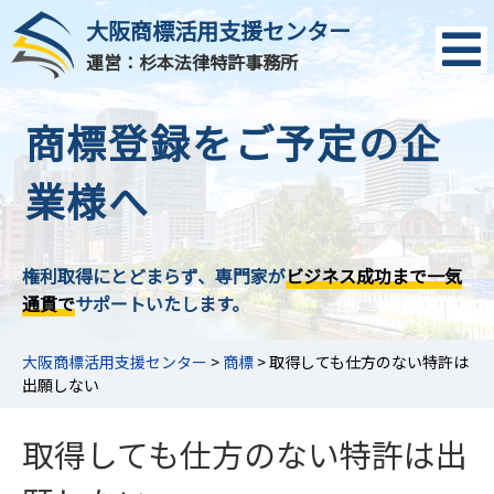
大阪商標活用支援センター
運営：杉本法律特許事務所
商標登録をご予定の企
業様へ
権利取得にとどまらず、専門家が
ビジネス成功まで一気
通貫で
サポートいたします。
大阪商標活用支援センター
>
商標
>
取得しても仕方のない特許は
出願しない
取得しても仕方のない特許は出