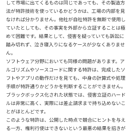
して市場に出てくるものは同じであっても、その製造方
法が特許技術を使っているかどうかは、工場の内部を見
なければ分かりません。他社が自社特許を無断で使用し
ていたとしても、その事実を外部から立証することは極
めて困難です。結果として、侵害を疑っていても訴訟に
踏み切れず、泣き寝入りになるケースが少なくありませ
ん。
ソフトウェア分野においても同様の問題があります。ア
ルゴリズムやソースコードに関する特許は、完成したソ
フトやアプリの動作だけを見ても、中身の計算式や処理
手順が特許通りかどうかを判断することができません。
ブラックボックス化された状態では、侵害立証のハード
ルは非常に高く、実際には差止請求まで持ち込めないこ
とがほとんどです。
このような特許は、公開した時点で競合にヒントを与え
る一方、権利行使はできないという最悪の結果を招きが