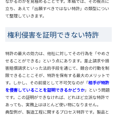
ながるのかを見極めることです。本稿では、その視点に
立ち、あえて「出願すべきではない特許」の類型につい
て整理していきます。
権利侵害を証明できない特許
特許の最大の効力は、他社に対してその行為を「やめさ
せることができる」という点にあります。差止請求や損
害賠償請求といった法的手段を通じて、競合の行動を制
限できることこそが、特許を保有する最大のメリットで
す。しかし、その前提として不可欠なのが「
相手が特許
を侵害していることを証明できるかどうか
」という問題
です。この証明ができなければ、どれほど立派な特許で
あっても、実務上はほとんど使い物になりません。
典型例が、製造工程に関するプロセス特許です。製品と