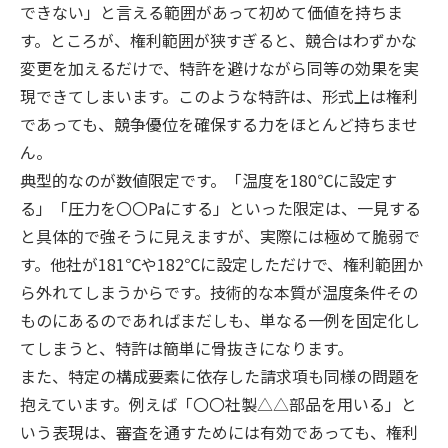
できない」と言える範囲があって初めて価値を持ちま
す。ところが、権利範囲が狭すぎると、競合はわずかな
変更を加えるだけで、特許を避けながら同等の効果を実
現できてしまいます。このような特許は、形式上は権利
であっても、競争優位を確保する力をほとんど持ちませ
ん。
典型的なのが数値限定です。「温度を180℃に設定す
る」「圧力を〇〇Paにする」といった限定は、一見する
と具体的で強そうに見えますが、実際には極めて脆弱で
す。他社が181℃や182℃に設定しただけで、権利範囲か
ら外れてしまうからです。技術的な本質が温度条件その
ものにあるのであればまだしも、単なる一例を固定化し
てしまうと、特許は簡単に骨抜きになります。
また、特定の構成要素に依存した請求項も同様の問題を
抱えています。例えば「〇〇社製△△部品を用いる」と
いう表現は、審査を通すためには有効であっても、権利