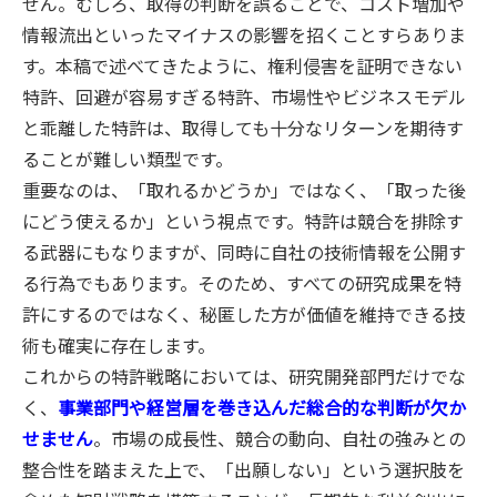
せん。むしろ、取得の判断を誤ることで、コスト増加や
情報流出といったマイナスの影響を招くことすらありま
す。本稿で述べてきたように、権利侵害を証明できない
特許、回避が容易すぎる特許、市場性やビジネスモデル
と乖離した特許は、取得しても十分なリターンを期待す
ることが難しい類型です。
重要なのは、「取れるかどうか」ではなく、「取った後
にどう使えるか」という視点です。特許は競合を排除す
る武器にもなりますが、同時に自社の技術情報を公開す
る行為でもあります。そのため、すべての研究成果を特
許にするのではなく、秘匿した方が価値を維持できる技
術も確実に存在します。
これからの特許戦略においては、研究開発部門だけでな
く、
事業部門や経営層を巻き込んだ総合的な判断が欠か
せません
。市場の成長性、競合の動向、自社の強みとの
整合性を踏まえた上で、「出願しない」という選択肢を