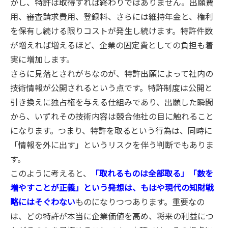
かし、特許は取得すれば終わりではありません。出願費
用、審査請求費用、登録料、さらには維持年金と、権利
を保有し続ける限りコストが発生し続けます。特許件数
が増えれば増えるほど、企業の固定費としての負担も着
実に増加します。
さらに見落とされがちなのが、特許出願によって社内の
技術情報が公開されるという点です。特許制度は公開と
引き換えに独占権を与える仕組みであり、出願した瞬間
から、いずれその技術内容は競合他社の目に触れること
になります。つまり、特許を取るという行為は、同時に
「情報を外に出す」というリスクを伴う判断でもありま
す。
このように考えると、
「取れるものは全部取る」「数を
増やすことが正義」という発想は、もはや現代の知財戦
略にはそぐわない
ものになりつつあります。重要なの
は、どの特許が本当に企業価値を高め、将来の利益につ