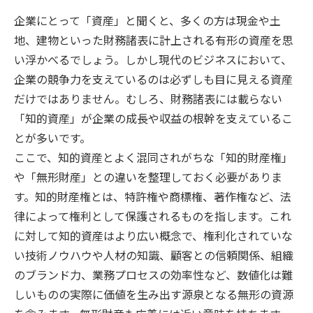
企業にとって「資産」と聞くと、多くの方は現金や土
地、建物といった財務諸表に計上される有形の資産を思
い浮かべるでしょう。しかし現代のビジネスにおいて、
企業の競争力を支えているのは必ずしも目に見える資産
だけではありません。むしろ、財務諸表には載らない
「知的資産」が企業の成長や収益の根幹を支えているこ
とが多いです。
ここで、知的資産とよく混同されがちな「知的財産権」
や「無形財産」との違いを整理しておく必要がありま
す。知的財産権とは、特許権や商標権、著作権など、法
律によって権利として保護されるものを指します。これ
に対して知的資産はより広い概念で、権利化されていな
い技術ノウハウや人材の知識、顧客との信頼関係、組織
のブランド力、業務プロセスの効率性など、数値化は難
しいものの実際に価値を生み出す源泉となる無形の資源