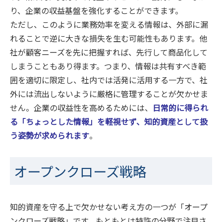
り、企業の収益基盤を強化することができます。
ただし、このように業務効率を変える情報は、外部に漏
れることで逆に大きな損失を生む可能性もあります。他
社が顧客ニーズを先に把握すれば、先行して商品化して
しまうこともあり得ます。つまり、情報は共有すべき範
囲を適切に限定し、社内では活発に活用する一方で、社
外には流出しないように厳格に管理することが欠かせま
せん。企業の収益性を高めるためには、
日常的に得られ
る「ちょっとした情報」を軽視せず、知的資産として扱
う姿勢が求められます
。
オープンクローズ戦略
知的資産を守る上で欠かせない考え方の一つが「オープ
ンクローズ戦略」です。もともとは特許の分野で注目さ