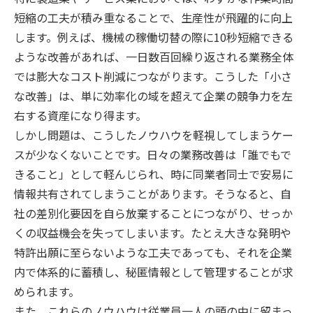
短縮の工夫が積み重なることで、生産性が飛躍的に向上
します。例えば、機械の稼働切替の際に10秒短縮できる
ような改善があれば、一日数百回繰り返される業務全体
では膨大なコスト削減につながります。こうした「小さ
な改善」は、単に効率化の域を超えて企業の競争力を左
右する資産になり得ます。
しかし問題は、こうしたノウハウを軽視してしまうケー
スが少なくないことです。日々の業務改善は「誰でもで
きること」として軽んじられ、時に同業者同士で安易に
情報共有されてしまうことがあります。そうなると、自
社の差別化要因を自ら放棄することにつながり、せっか
くの収益機会を失ってしまいます。たとえ大きな発明や
特許出願に至らないような工夫であっても、それを企業
内で体系的に蓄積し、秘匿情報として管理することが求
められます。
また、これらのノウハウは従業員一人の頭の中に留まっ