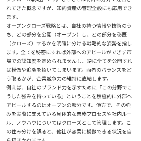
れてきた概念ですが、知的資産の管理全般にも応用でき
ます。
オープンクローズ戦略とは、自社の持つ情報や技術のう
ち、どの部分を公開（オープン）し、どの部分を秘匿
（クローズ）するかを明確に分ける戦略的な姿勢を指し
ます。全てを秘密にすれば外部へのアピールができず市
場での認知度を高められませんし、逆に全てを公開すれ
ば模倣や追随を招いてしまいます。両者のバランスをど
う取るかが、企業競争力の維持に直結します。
例えば、自社のブランド力を示すために「この分野でこ
うした強みを持っている」ということを積極的に外部へ
アピールするのはオープンの部分です。他方で、その強
みを実際に支えている具体的な業務プロセスや社内ルー
ル、ノウハウについてはクローズとして管理します。こ
の住み分けを誤ると、他社が容易に模倣できる状況を自
ら招きかねません。