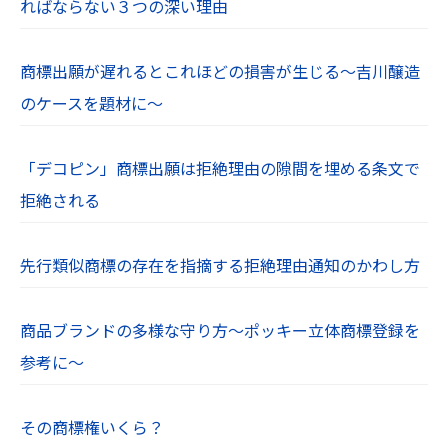
ればならない３つの深い理由
商標出願が遅れるとこれほどの損害が生じる～吉川醸造
のケースを題材に～
「デコピン」商標出願は拒絶理由の隙間を埋める条文で
拒絶される
先行類似商標の存在を指摘する拒絶理由通知のかわし方
商品ブランドの多様な守り方～ポッキー立体商標登録を
参考に～
その商標権いくら？