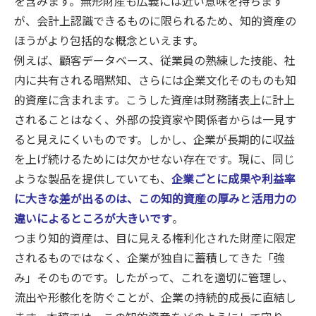
を含みます。無形財産も広義には近い意味を持ちます
が、会計上認識できるものに限られるため、知的資産の
ほうがより包括的な概念といえます。
例えば、顧客データベース、従業員の熟練した技能、社
内に共有される暗黙知、さらには企業文化そのものも知
的資産に含まれます。こうした資産は財務諸表上に計上
されることはなく、外部の投資家や関係者からは一見す
ると見えにくいものです。しかし、企業が長期的に収益
を上げ続けるためには欠かせない存在です。現に、同じ
ような製品を提供していても、
企業ごとに成果や利益率
に大きな差が出るのは、この知的資産の厚みと活用力の
違いによるところが大きいです
。
つまり知的資産は、目に見える権利化された財産に限定
されるものではなく、企業が独自に蓄積してきた「強
み」そのものです。したがって、これを適切に管理し、
流出や形骸化を防ぐことが、企業の持続的成長に直結し