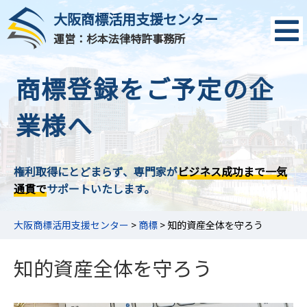
大阪商標活用支援センター
運営：杉本法律特許事務所
商標登録をご予定の企
業様へ
権利取得にとどまらず、専門家が
ビジネス成功まで一気
通貫で
サポートいたします。
大阪商標活用支援センター
>
商標
>
知的資産全体を守ろう
知的資産全体を守ろう