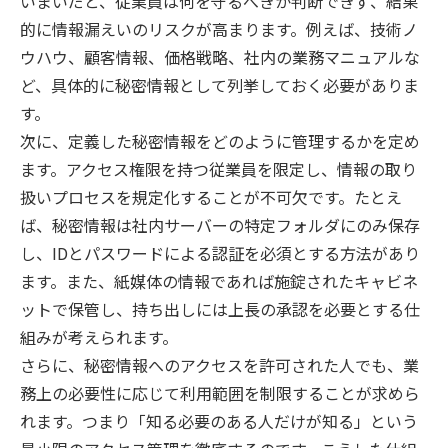
いまいだと、従業員は何を守るべきか判断できず、結果
的に情報漏えいのリスクが高まります。例えば、技術ノ
ウハウ、顧客情報、価格戦略、社内の業務マニュアルな
ど、具体的に秘密情報として列挙しておく必要がありま
す。
次に、定義した秘密情報をどのように管理するかを定め
ます。アクセス権限を持つ従業員を限定し、情報の取り
扱いプロセスを規定化することが不可欠です。たとえ
ば、秘密情報は社内サーバーの特定フォルダにのみ保存
し、IDとパスワードによる認証を必須とする方法があり
ます。また、紙媒体の情報であれば施錠されたキャビネ
ットで保管し、持ち出しには上長の承認を必要とする仕
組みが考えられます。
さらに、秘密情報へのアクセスを許可された人でも、業
務上の必要性に応じて利用範囲を制限することが求めら
れます。つまり「知る必要のある人だけが知る」という