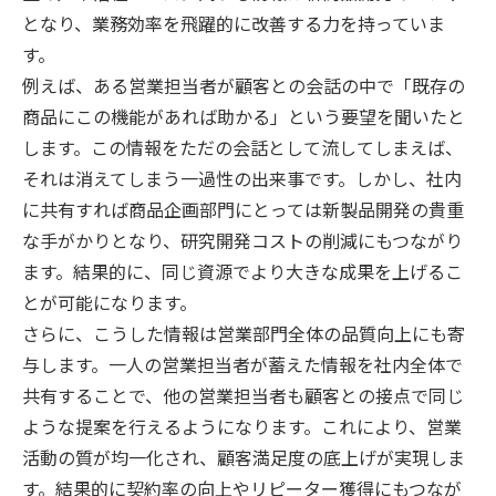
となり、業務効率を飛躍的に改善する力を持っていま
す。
例えば、ある営業担当者が顧客との会話の中で「既存の
商品にこの機能があれば助かる」という要望を聞いたと
します。この情報をただの会話として流してしまえば、
それは消えてしまう一過性の出来事です。しかし、社内
に共有すれば商品企画部門にとっては新製品開発の貴重
な手がかりとなり、研究開発コストの削減にもつながり
ます。結果的に、同じ資源でより大きな成果を上げるこ
とが可能になります。
さらに、こうした情報は営業部門全体の品質向上にも寄
与します。一人の営業担当者が蓄えた情報を社内全体で
共有することで、他の営業担当者も顧客との接点で同じ
ような提案を行えるようになります。これにより、営業
活動の質が均一化され、顧客満足度の底上げが実現しま
す。結果的に契約率の向上やリピーター獲得にもつなが