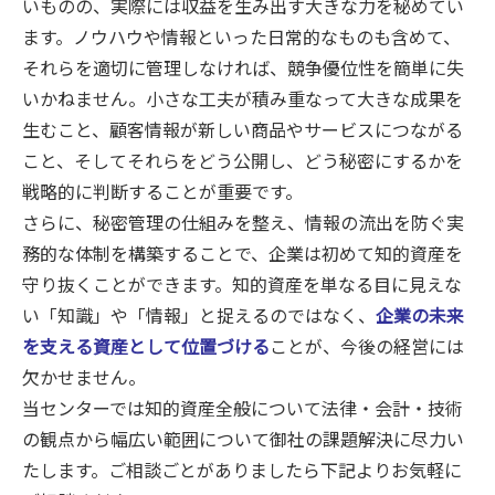
いものの、実際には収益を生み出す大きな力を秘めてい
ます。ノウハウや情報といった日常的なものも含めて、
それらを適切に管理しなければ、競争優位性を簡単に失
いかねません。小さな工夫が積み重なって大きな成果を
生むこと、顧客情報が新しい商品やサービスにつながる
こと、そしてそれらをどう公開し、どう秘密にするかを
戦略的に判断することが重要です。
さらに、秘密管理の仕組みを整え、情報の流出を防ぐ実
務的な体制を構築することで、企業は初めて知的資産を
守り抜くことができます。知的資産を単なる目に見えな
い「知識」や「情報」と捉えるのではなく、
企業の未来
を支える資産として位置づける
ことが、今後の経営には
欠かせません。
当センターでは知的資産全般について法律・会計・技術
の観点から幅広い範囲について御社の課題解決に尽力い
たします。ご相談ごとがありましたら下記よりお気軽に